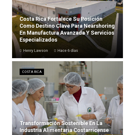
Costa Rica Fortalece Su Posición
Como Destino Clave Para Nearshoring
En Manufactura Avanzada Y Servicios
Especializados
Henry Lawson
Hace 6 días
COSTA RICA
Transformación Sostenible En La
Industria Alimentaria Costarricense