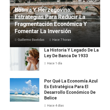
Bosnia Y Herzegovina:
Estrategias Para Reducir La
Fragmentación Económica Y
Fomentar La Inversión
Guillermo Bastidas
Hace 7 horas
La Historia Y Legado De La
Ley De Banca De 1933
Hace 1 día
Por Qué La Economía Azul
Es Estratégica Para El
Desarrollo Económico De
Belice
Hace 4 días