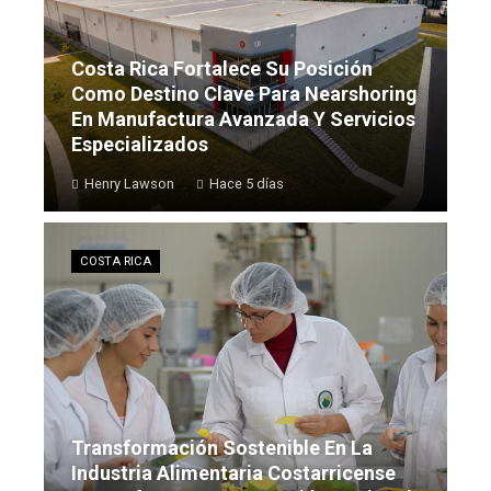
Costa Rica Fortalece Su Posición
Como Destino Clave Para Nearshoring
En Manufactura Avanzada Y Servicios
Especializados
Henry Lawson
Hace 5 días
COSTA RICA
Transformación Sostenible En La
Industria Alimentaria Costarricense