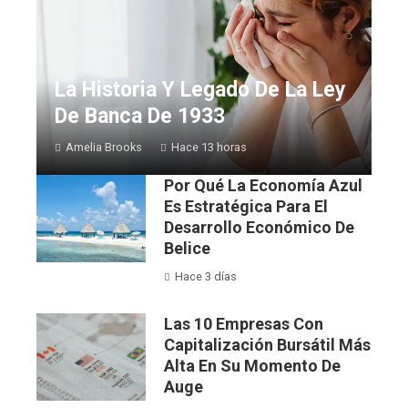
La Historia Y Legado De La Ley
De Banca De 1933
Amelia Brooks
Hace 13 horas
Por Qué La Economía Azul
Es Estratégica Para El
Desarrollo Económico De
Belice
Hace 3 días
Las 10 Empresas Con
Capitalización Bursátil Más
Alta En Su Momento De
Auge