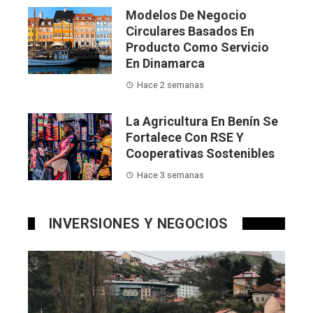
Modelos De Negocio
Circulares Basados En
Producto Como Servicio
En Dinamarca
Hace 2 semanas
La Agricultura En Benín Se
Fortalece Con RSE Y
Cooperativas Sostenibles
Hace 3 semanas
INVERSIONES Y NEGOCIOS