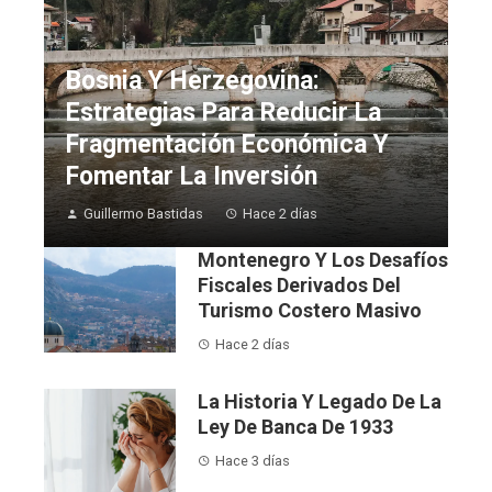
Bosnia Y Herzegovina:
Estrategias Para Reducir La
Fragmentación Económica Y
Fomentar La Inversión
Guillermo Bastidas
Hace 2 días
Montenegro Y Los Desafíos
Fiscales Derivados Del
Turismo Costero Masivo
Hace 2 días
La Historia Y Legado De La
Ley De Banca De 1933
Hace 3 días