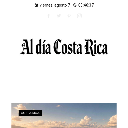
viernes, agosto 7
03:46:37
COSTA RICA