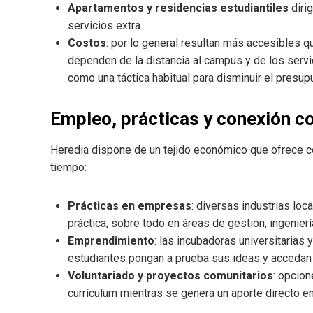
Apartamentos y residencias estudiantiles
diri
servicios extra.
Costos
: por lo general resultan más accesibles q
dependen de la distancia al campus y de los servi
como una táctica habitual para disminuir el presup
Empleo, prácticas y conexión co
Heredia dispone de un tejido económico que ofrece co
tiempo:
Prácticas en empresas
: diversas industrias loc
práctica, sobre todo en áreas de gestión, ingenierí
Emprendimiento
: las incubadoras universitarias
estudiantes pongan a prueba sus ideas y accedan
Voluntariado y proyectos comunitarios
: opcion
currículum mientras se genera un aporte directo e