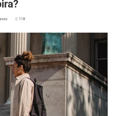
ira?
eses
118