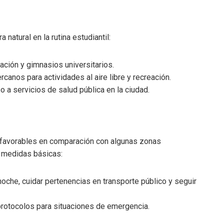
 natural en la rutina estudiantil:
atación y gimnasios universitarios.
canos para actividades al aire libre y recreación.
so a servicios de salud pública en la ciudad.
 favorables en comparación con algunas zonas
 medidas básicas:
noche, cuidar pertenencias en transporte público y seguir
y protocolos para situaciones de emergencia.