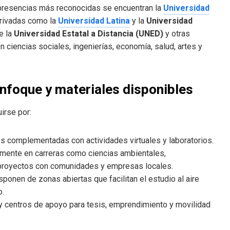
 presencias más reconocidas se encuentran la
Universidad
privadas como la
Universidad Latina
y la
Universidad
e la
Universidad Estatal a Distancia (UNED)
y otras
n ciencias sociales, ingenierías, economía, salud, artes y
nfoque y materiales disponibles
irse por:
s complementadas con actividades virtuales y laboratorios.
lmente en carreras como ciencias ambientales,
 proyectos con comunidades y empresas locales.
ponen de zonas abiertas que facilitan el estudio al aire
o.
s y centros de apoyo para tesis, emprendimiento y movilidad