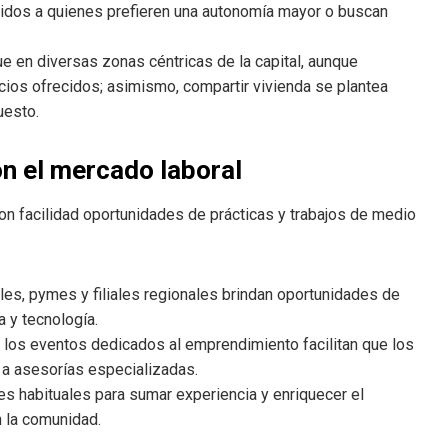
gidos a quienes prefieren una autonomía mayor o buscan
ue en diversas zonas céntricas de la capital, aunque
cios ofrecidos; asimismo, compartir vivienda se plantea
uesto.
n el mercado laboral
n facilidad oportunidades de prácticas y trabajos de medio
ales, pymes y filiales regionales brindan oportunidades de
a y tecnología.
 y los eventos dedicados al emprendimiento facilitan que los
 a asesorías especializadas.
es habituales para sumar experiencia y enriquecer el
n la comunidad.