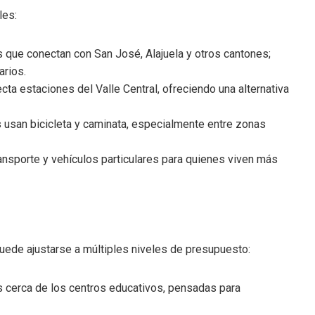
les:
s que conectan con San José, Alajuela y otros cantones;
arios.
cta estaciones del Valle Central, ofreciendo una alternativa
s usan bicicleta y caminata, especialmente entre zonas
transporte y vehículos particulares para quienes viven más
uede ajustarse a múltiples niveles de presupuesto:
 cerca de los centros educativos, pensadas para