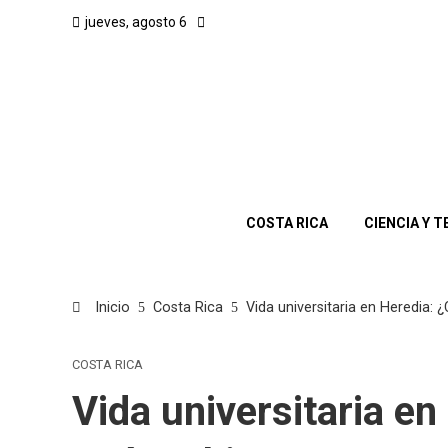
jueves, agosto 6
COSTA RICA
CIENCIA Y 
Inicio
Costa Rica
Vida universitaria en Heredia:
COSTA RICA
Vida universitaria e