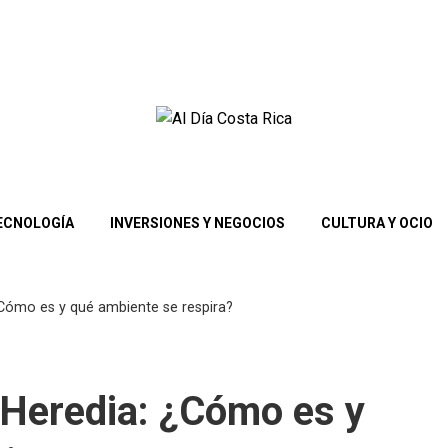
TECNOLOGÍA
INVERSIONES Y NEGOCIOS
CULTURA Y OCIO
 ¿Cómo es y qué ambiente se respira?
n Heredia: ¿Cómo es y