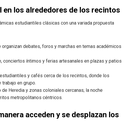
l en los alrededores de los recintos
inámicas estudiantiles clásicas con una variada propuesta
ue organizan debates, foros y marchas en temas académicos
ine, conciertos íntimos y ferias artesanales en plazas y patios
studiantiles y cafés cerca de los recintos, donde los
trabajo en grupo.
ro de Heredia y zonas coloniales cercanas; la noche
tritos metropolitanos céntricos.
 manera acceden y se desplazan los