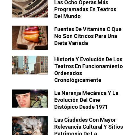
Las Ocho Óperas Más
Programadas En Teatros
Del Mundo
Fuentes De Vitamina C Que
No Son Cítricos Para Una
Dieta Variada
Historia Y Evolución De Los
Teatros En Funcionamiento
Ordenados
Cronológicamente
La Naranja Mecánica Y La
Evolución Del Cine
Distópico Desde 1971
Las Ciudades Con Mayor
Relevancia Cultural Y Sitios
Patrimonio De La