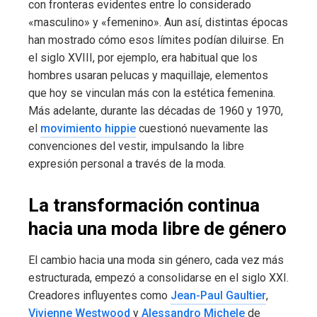
con fronteras evidentes entre lo considerado
«masculino» y «femenino». Aun así, distintas épocas
han mostrado cómo esos límites podían diluirse. En
el siglo XVIII, por ejemplo, era habitual que los
hombres usaran pelucas y maquillaje, elementos
que hoy se vinculan más con la estética femenina.
Más adelante, durante las décadas de 1960 y 1970,
el
movimiento hippie
cuestionó nuevamente las
convenciones del vestir, impulsando la libre
expresión personal a través de la moda.
La transformación continua
hacia una moda libre de género
El cambio hacia una moda sin género, cada vez más
estructurada, empezó a consolidarse en el siglo XXI.
Creadores influyentes como
Jean-Paul Gaultier
,
Vivienne Westwood
y
Alessandro Michele
de