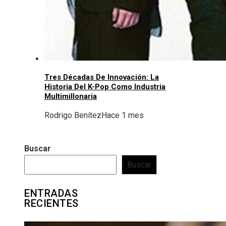
Tres Décadas De Innovación: La
Historia Del K-Pop Como Industria
Multimillonaria
Rodrigo Benítez
Hace 1 mes
Buscar
Buscar
ENTRADAS
RECIENTES