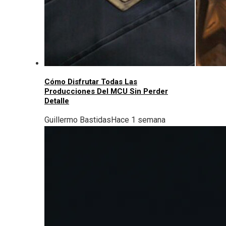
Cómo Disfrutar Todas Las
Producciones Del MCU Sin Perder
Detalle
Guillermo Bastidas
Hace 1 semana