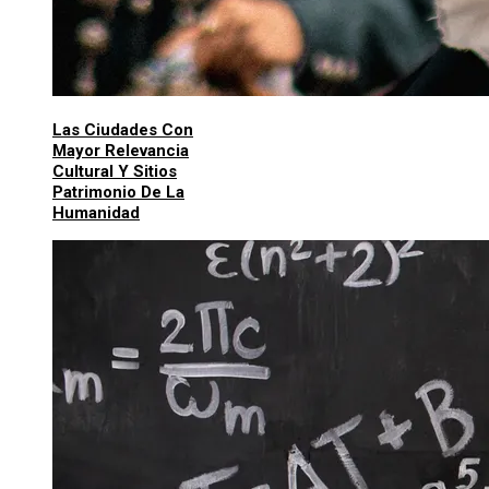
Las Ciudades Con
Mayor Relevancia
Cultural Y Sitios
Patrimonio De La
Humanidad