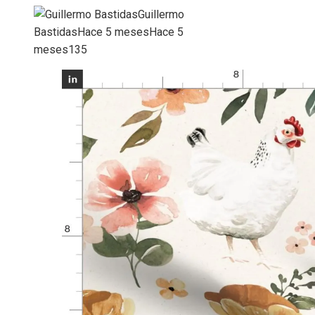
Guillermo
Bastidas
Hace 5 meses
Hace 5
meses
135