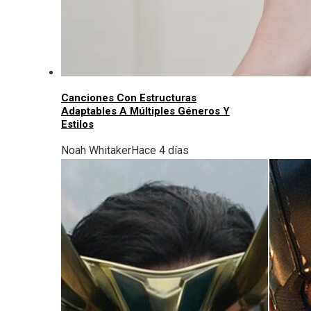
Canciones Con Estructuras
Adaptables A Múltiples Géneros Y
Estilos
Noah Whitaker
Hace 4 días