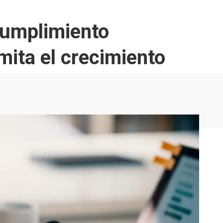
 cumplimiento
imita el crecimiento