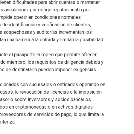
tienen dificultades para abrir cuentas o mantener
svinculación» por riesgo reputacional o por
 impide operar en condiciones normales.
 de identificación y verificación de clientes,
es sospechosas y auditorías incrementan los
una barrera a la entrada y limitan la posibilidad
ste el pasaporte europeo que permite ofrecer
tado miembro, los requisitos de diligencia debida y
ncos de destinatario pueden imponer exigencias
cionados con sucursales o entidades operando en
casos, la revocación de licencias o la imposición
asorio sobre inversores y socios bancarios.
os en criptomonedas o en activos digitales
proveedores de servicios de pago, lo que limita la
nteriza.