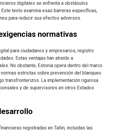
nancieros digitales se enfrenta a obstáculos
. Este texto examina esas barreras específicas,
ones para reducir sus efectos adversos.
 exigencias normativas
igital para ciudadanos y empresarios, registro
edades. Estas ventajas han atraído a
les. No obstante, Estonia opera dentro del marco
r normas estrictas sobre prevención del blanqueo
go transfronterizos. La implementación rigurosa
ponsales y de supervisores en otros Estados
esarrollo
ncieras registradas en Tallin, incluidas las