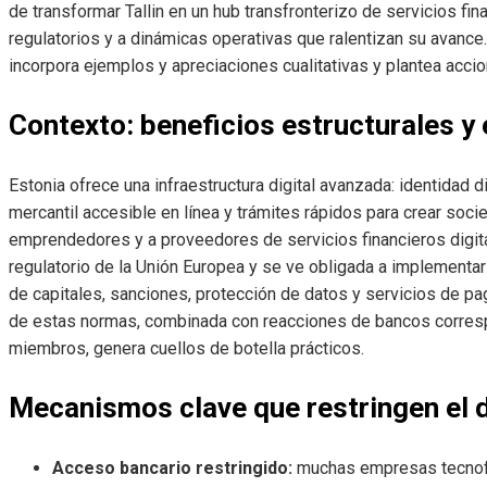
de transformar Tallin en un hub transfronterizo de servicios fi
regulatorios y a dinámicas operativas que ralentizan su avance
incorpora ejemplos y apreciaciones cualitativas y plantea acci
Contexto: beneficios estructurales y
Estonia ofrece una infraestructura digital avanzada: identidad d
mercantil accesible en línea y trámites rápidos para crear soci
emprendedores y a proveedores de servicios financieros digita
regulatorio de la Unión Europea y se ve obligada a implementa
de capitales, sanciones, protección de datos y servicios de pa
de estas normas, combinada con reacciones de bancos corres
miembros, genera cuellos de botella prácticos.
Mecanismos clave que restringen el d
Acceso bancario restringido:
muchas empresas tecnofina