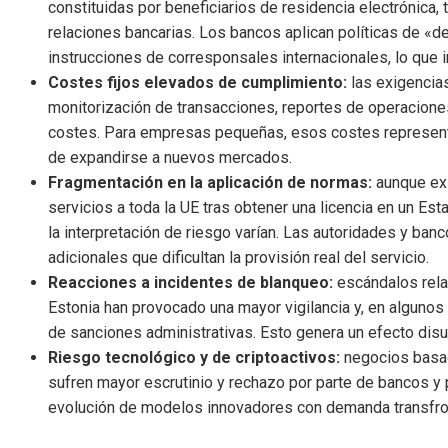
constituidas por beneficiarios de residencia electrónica, 
relaciones bancarias. Los bancos aplican políticas de «de
instrucciones de corresponsales internacionales, lo que
Costes fijos elevados de cumplimiento:
las exigencias
monitorización de transacciones, reportes de operacion
costes. Para empresas pequeñas, esos costes representan 
de expandirse a nuevos mercados.
Fragmentación en la aplicación de normas:
aunque exi
servicios a toda la UE tras obtener una licencia en un Es
la interpretación de riesgo varían. Las autoridades y ba
adicionales que dificultan la provisión real del servicio.
Reacciones a incidentes de blanqueo:
escándalos rela
Estonia han provocado una mayor vigilancia y, en algunos 
de sanciones administrativas. Esto genera un efecto disu
Riesgo tecnológico y de criptoactivos:
negocios basad
sufren mayor escrutinio y rechazo por parte de bancos y 
evolución de modelos innovadores con demanda transfro