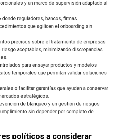
oporcionales y un marco de supervisión adaptado al
o donde reguladores, bancos, firmas
cedimientos que agilicen el onboarding sin
entos precisos sobre el tratamiento de empresas
e riesgo aceptables, minimizando discrepancias
ses.
ntrolados para ensayar productos y modelos
isitos temporales que permitan validar soluciones
erales o facilitar garantías que ayuden a conservar
 mercados estratégicos.
revención de blanqueo y en gestión de riesgos
 cumplimiento sin depender por completo de
es políticos a considerar