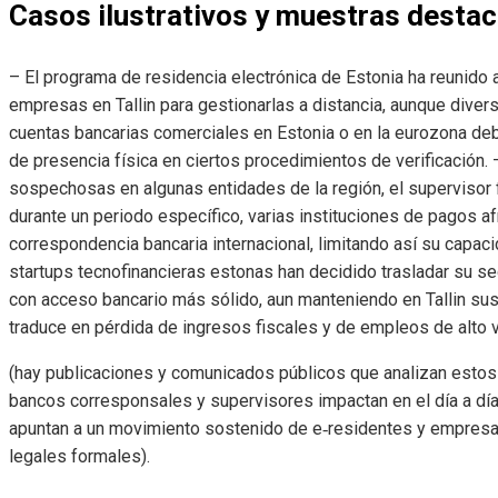
Casos ilustrativos y muestras desta
– El programa de residencia electrónica de Estonia ha reunido
empresas en Tallin para gestionarlas a distancia, aunque dive
cuentas bancarias comerciales en Estonia o en la eurozona debi
de presencia física en ciertos procedimientos de verificación.
sospechosas en algunas entidades de la región, el supervisor fi
durante un periodo específico, varias instituciones de pagos a
correspondencia bancaria internacional, limitando así su capaci
startups tecnofinancieras estonas han decidido trasladar su se
con acceso bancario más sólido, aun manteniendo en Tallin sus 
traduce en pérdida de ingresos fiscales y de empleos de alto v
(hay publicaciones y comunicados públicos que analizan esto
bancos corresponsales y supervisores impactan en el día a día
apuntan a un movimiento sostenido de e‑residentes y empresa
legales formales).