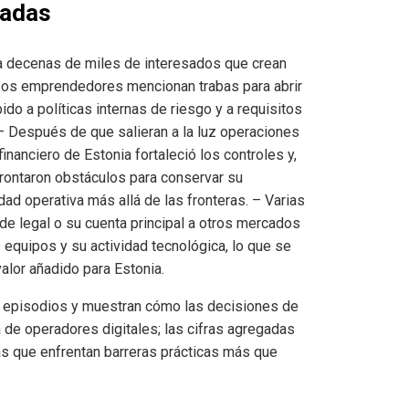
cadas
 a decenas de miles de interesados que crean
rsos emprendedores mencionan trabas para abrir
do a políticas internas de riesgo y a requisitos
 – Después de que salieran a la luz operaciones
nanciero de Estonia fortaleció los controles y,
frontaron obstáculos para conservar su
dad operativa más allá de las fronteras. – Varias
de legal o su cuenta principal a otros mercados
equipos y su actividad tecnológica, lo que se
alor añadido para Estonia.
s episodios y muestran cómo las decisiones de
 de operadores digitales; las cifras agregadas
s que enfrentan barreras prácticas más que