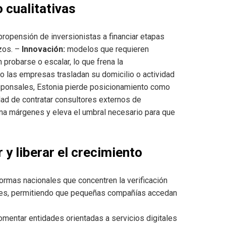
cualitativas
 propensión de inversionistas a financiar etapas
zos. –
Innovación:
modelos que requieren
probarse o escalar, lo que frena la
 las empresas trasladan su domicilio o actividad
esponsales, Estonia pierde posicionamiento como
ad de contratar consultores externos de
na márgenes y eleva el umbral necesario para que
 y liberar el crecimiento
ormas nacionales que concentren la verificación
ciones, permitiendo que pequeñas compañías accedan
omentar entidades orientadas a servicios digitales