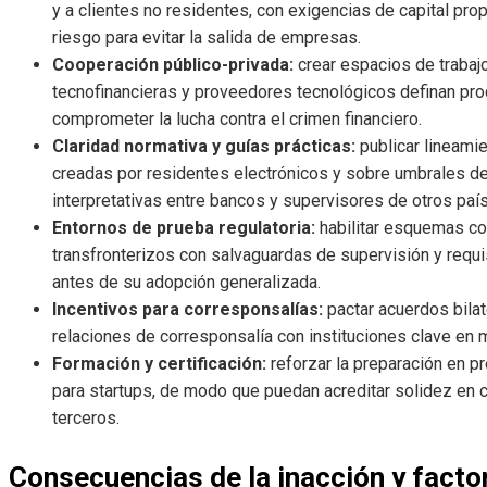
y a clientes no residentes, con exigencias de capital pr
riesgo para evitar la salida de empresas.
Cooperación público-privada:
crear espacios de trabaj
tecnofinancieras y proveedores tecnológicos definan pro
comprometer la lucha contra el crimen financiero.
Claridad normativa y guías prácticas:
publicar lineami
creadas por residentes electrónicos y sobre umbrales d
interpretativas entre bancos y supervisores de otros paí
Entornos de prueba regulatoria:
habilitar esquemas co
transfronterizos con salvaguardas de supervisión y requ
antes de su adopción generalizada.
Incentivos para corresponsalías:
pactar acuerdos bilat
relaciones de corresponsalía con instituciones clave en
Formación y certificación:
reforzar la preparación en p
para startups, de modo que puedan acreditar solidez en
terceros.
Consecuencias de la inacción y factor