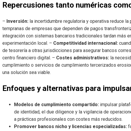
Repercusiones tanto numéricas como 
–
Inversión:
la incertidumbre regulatoria y operativa reduce la
tempranas de empresas que dependen de pagos transfronteri
integración con sistemas bancarios tradicionales tardan más en 
experimentación local. –
Competitividad internacional:
cuando
de tesorería a otras jurisdicciones para asegurar bancos corr
centro financiero digital. –
Costes administrativos:
la necesid
cumplimiento o servicios de cumplimiento tercerizados erosio
una solución sea viable.
Enfoques y alternativas para impulsar
Modelos de cumplimiento compartido:
impulsar plataf
de identidad, el due diligence y la vigilancia de opera
a prácticas profesionales con costes más reducidos.
Promover bancos nicho y licencias especializadas:
f