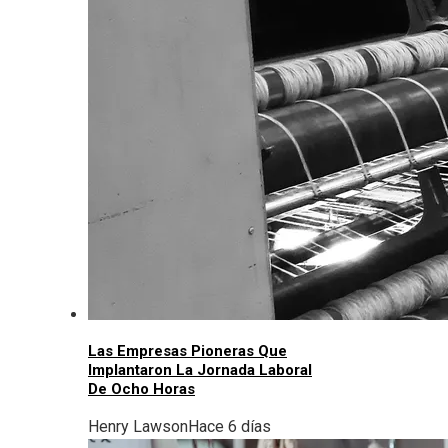
Las Empresas Pioneras Que
Implantaron La Jornada Laboral
De Ocho Horas
Henry Lawson
Hace 6 días