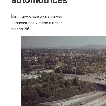
automotrices
Guillermo
Bastidas
Hace 7 meses
Hace 7
meses
196