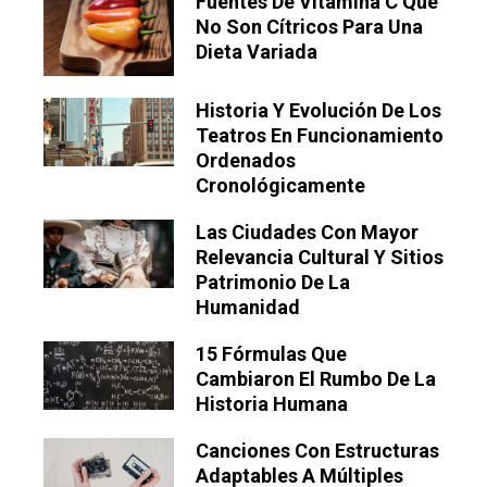
Fuentes De Vitamina C Que
No Son Cítricos Para Una
Dieta Variada
Historia Y Evolución De Los
Teatros En Funcionamiento
Ordenados
Cronológicamente
Las Ciudades Con Mayor
Relevancia Cultural Y Sitios
Patrimonio De La
Humanidad
15 Fórmulas Que
Cambiaron El Rumbo De La
Historia Humana
Canciones Con Estructuras
Adaptables A Múltiples