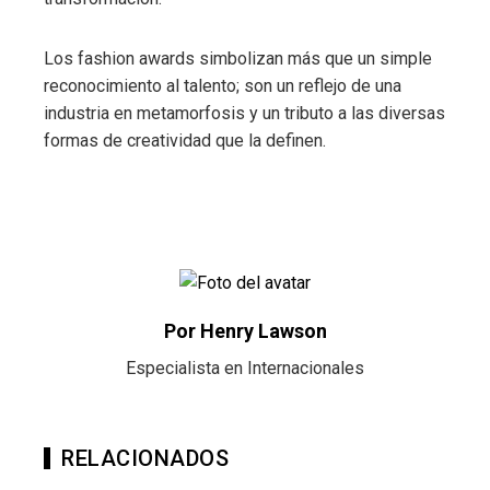
Los fashion awards simbolizan más que un simple
reconocimiento al talento; son un reflejo de una
industria en metamorfosis y un tributo a las diversas
formas de creatividad que la definen.
Por Henry Lawson
Especialista en Internacionales
RELACIONADOS