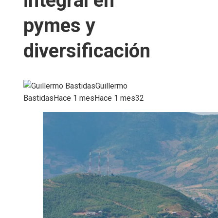
integral en
pymes y
diversificación
Guillermo
Bastidas
Hace 1 mes
Hace 1 mes
32