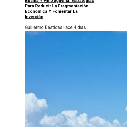
Bosnia Y Herzegovina: Estrategias
Para Reducir La Fragmentación
Económica Y Fomentar La
Inversión
Guillermo Bastidas
Hace 4 días