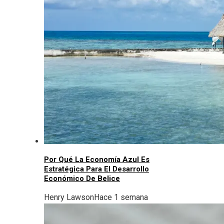
Por Qué La Economía Azul Es
Estratégica Para El Desarrollo
Económico De Belice
Henry Lawson
Hace 1 semana