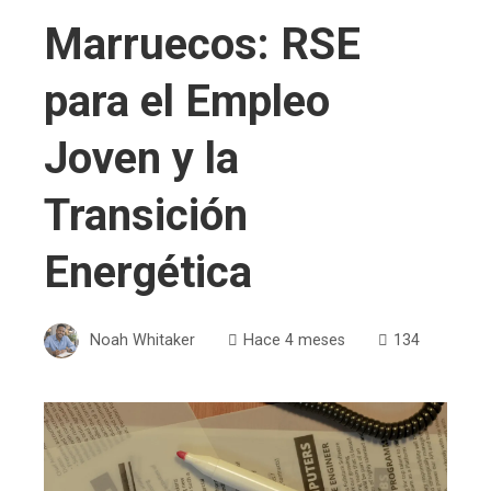
Marruecos: RSE
para el Empleo
Joven y la
Transición
Energética
Noah Whitaker
Hace 4 meses
134