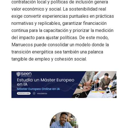
contratación local y políticas de inclusión genera
valor económico y social. La sostenibilidad real
exige convertir experiencias puntuales en prácticas
normativas y replicables, garantizar financiación
continua para la capacitación y priorizar la medición
del impacto para ajustar políticas. De este modo,
Marruecos puede consolidar un modelo donde la
transición energética sea también una palanca
tangible de empleo y cohesión social.