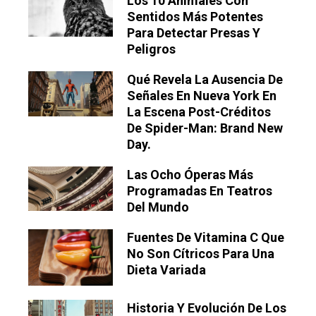
Los 10 Animales Con
Sentidos Más Potentes
Para Detectar Presas Y
Peligros
Qué Revela La Ausencia De
Señales En Nueva York En
La Escena Post-Créditos
De Spider-Man: Brand New
Day.
Las Ocho Óperas Más
Programadas En Teatros
Del Mundo
Fuentes De Vitamina C Que
No Son Cítricos Para Una
Dieta Variada
Historia Y Evolución De Los