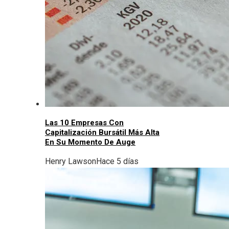
Las 10 Empresas Con
Capitalización Bursátil Más Alta
En Su Momento De Auge
Henry Lawson
Hace 5 días