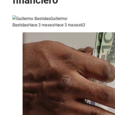
financiero
Guillermo
Bastidas
Hace 3 meses
Hace 3 meses
63