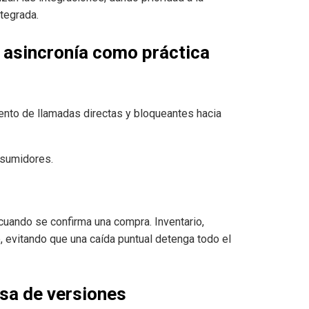
ntegrada.
a asincronía como práctica
nto de llamadas directas y bloqueantes hacia
nsumidores.
cuando se confirma una compra. Inventario,
, evitando que una caída puntual detenga todo el
sa de versiones