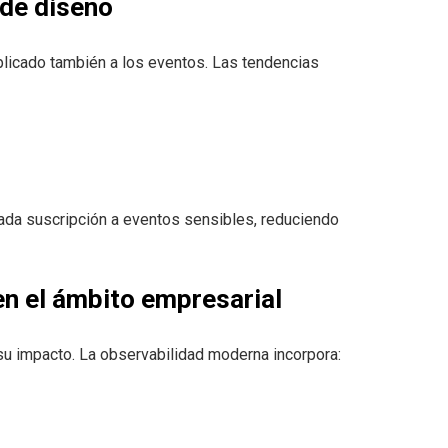
 de diseño
plicado también a los eventos. Las tendencias
cada suscripción a eventos sensibles, reduciendo
en el ámbito empresarial
su impacto. La observabilidad moderna incorpora: