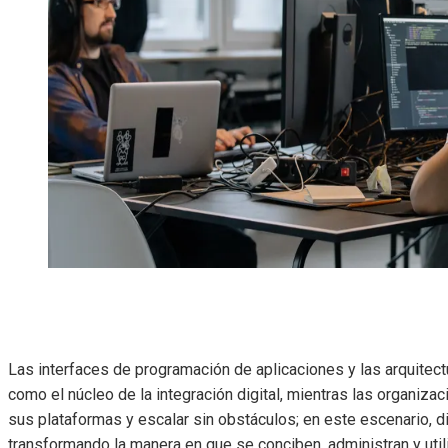
Las interfaces de programación de aplicaciones y las arquitec
como el núcleo de la integración digital, mientras las organiza
sus plataformas y escalar sin obstáculos; en este escenario, 
transformando la manera en que se conciben, administran y utili