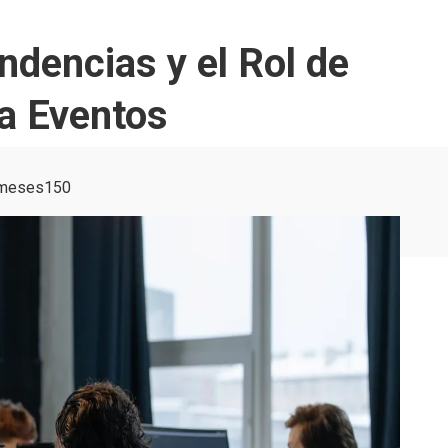
ndencias y el Rol de
 a Eventos
 meses
150