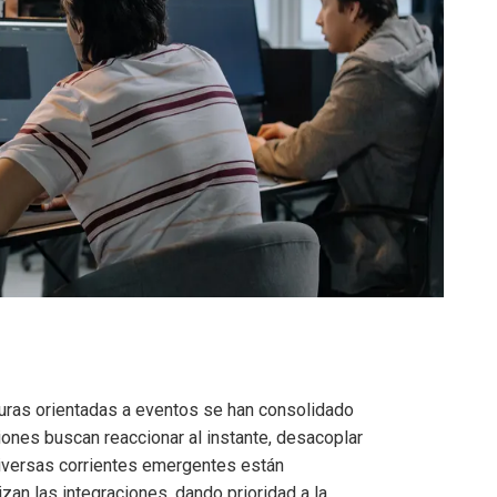
turas orientadas a eventos se han consolidado
ciones buscan reaccionar al instante, desacoplar
diversas corrientes emergentes están
zan las integraciones, dando prioridad a la