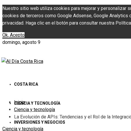
Nuestro sitio web utiliza cookies para mejorar y personalizar s
cookies de terceros como Google Adsense, Google Analytics o Y
privacidad. Haga clic en el botón para consultar nuestra Política
Ok, Acepto
domingo, agosto 9
COSTA RICA
Inicio
CIENCIA Y TECNOLOGÍA
Ciencia y tecnología
La Evolución de APIs: Tendencias y el Rol de la Integrac
INVERSIONES Y NEGOCIOS
Ciencia y tecnología