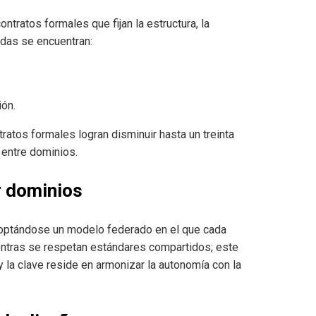
ntratos formales que fijan la estructura, la
adas se encuentran:
ión.
atos formales logran disminuir hasta un treinta
 entre dominios.
r dominios
adoptándose un modelo federado en el que cada
ntras se respetan estándares compartidos; este
y la clave reside en armonizar la autonomía con la