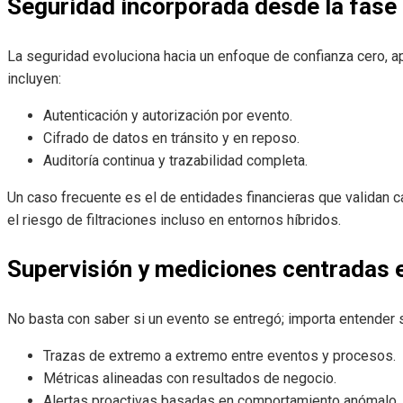
Seguridad incorporada desde la fase
La seguridad evoluciona hacia un enfoque de confianza cero, a
incluyen:
Autenticación y autorización por evento.
Cifrado de datos en tránsito y en reposo.
Auditoría continua y trazabilidad completa.
Un caso frecuente es el de entidades financieras que validan 
el riesgo de filtraciones incluso en entornos híbridos.
Supervisión y mediciones centradas 
No basta con saber si un evento se entregó; importa entender 
Trazas de extremo a extremo entre eventos y procesos.
Métricas alineadas con resultados de negocio.
Alertas proactivas basadas en comportamiento anómalo.