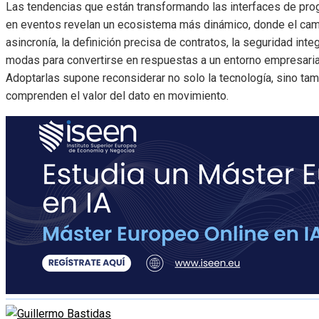
Las tendencias que están transformando las interfaces de prog
en eventos revelan un ecosistema más dinámico, donde el cam
asincronía, la definición precisa de contratos, la seguridad int
modas para convertirse en respuestas a un entorno empresarial
Adoptarlas supone reconsiderar no solo la tecnología, sino ta
comprenden el valor del dato en movimiento.