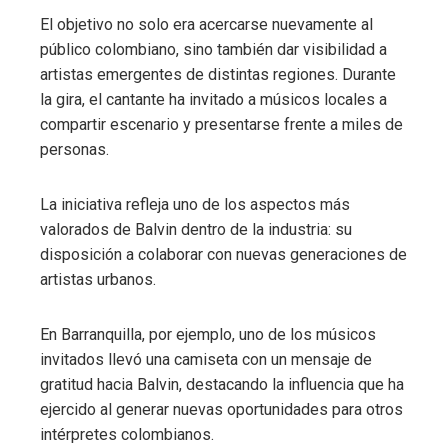
El objetivo no solo era acercarse nuevamente al
público colombiano, sino también dar visibilidad a
artistas emergentes de distintas regiones. Durante
la gira, el cantante ha invitado a músicos locales a
compartir escenario y presentarse frente a miles de
personas.
La iniciativa refleja uno de los aspectos más
valorados de Balvin dentro de la industria: su
disposición a colaborar con nuevas generaciones de
artistas urbanos.
En Barranquilla, por ejemplo, uno de los músicos
invitados llevó una camiseta con un mensaje de
gratitud hacia Balvin, destacando la influencia que ha
ejercido al generar nuevas oportunidades para otros
intérpretes colombianos.