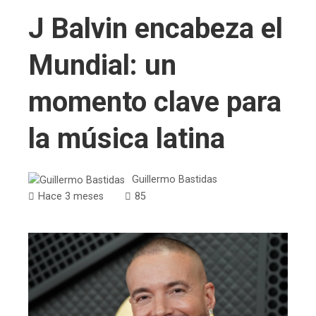
J Balvin encabeza el
Mundial: un
momento clave para
la música latina
Guillermo Bastidas
Hace 3 meses
85