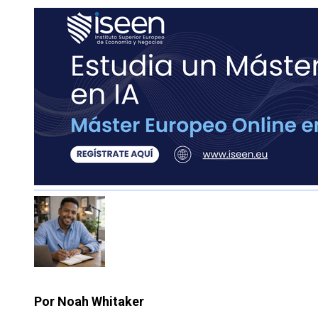
Por Noah Whitaker