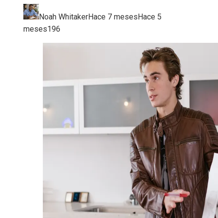
Noah Whitaker
Hace 7 meses
Hace 5
meses
196