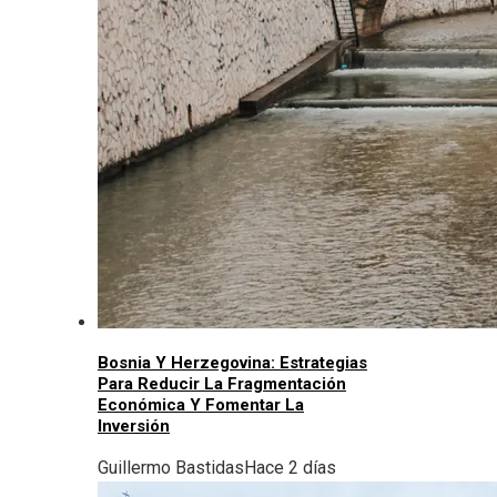
Bosnia Y Herzegovina: Estrategias
Para Reducir La Fragmentación
Económica Y Fomentar La
Inversión
Guillermo Bastidas
Hace 2 días