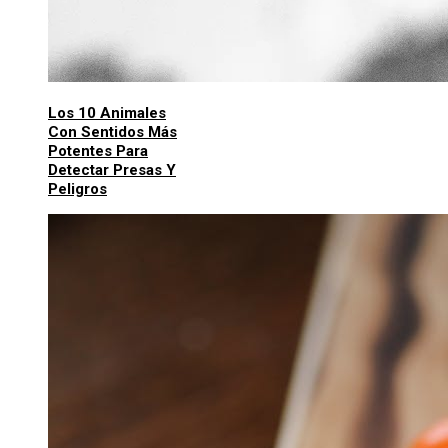
Los 10 Animales
Con Sentidos Más
Potentes Para
Detectar Presas Y
Peligros