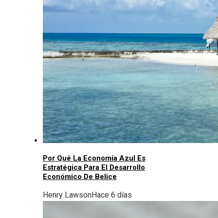
Por Qué La Economía Azul Es
Estratégica Para El Desarrollo
Económico De Belice
Henry Lawson
Hace 6 días