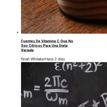
Fuentes De Vitamina C Que No
Son Cítricos Para Una Dieta
Variada
Noah Whitaker
Hace 2 días