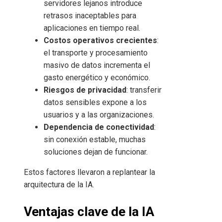
servidores lejanos introduce
retrasos inaceptables para
aplicaciones en tiempo real.
Costos operativos crecientes
:
el transporte y procesamiento
masivo de datos incrementa el
gasto energético y económico.
Riesgos de privacidad
: transferir
datos sensibles expone a los
usuarios y a las organizaciones.
Dependencia de conectividad
:
sin conexión estable, muchas
soluciones dejan de funcionar.
Estos factores llevaron a replantear la
arquitectura de la IA.
Ventajas clave de la IA