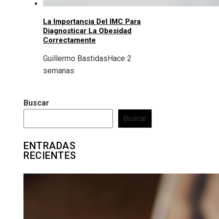
La Importancia Del IMC Para
Diagnosticar La Obesidad
Correctamente
Guillermo Bastidas
Hace 2
semanas
Buscar
Buscar
ENTRADAS
RECIENTES