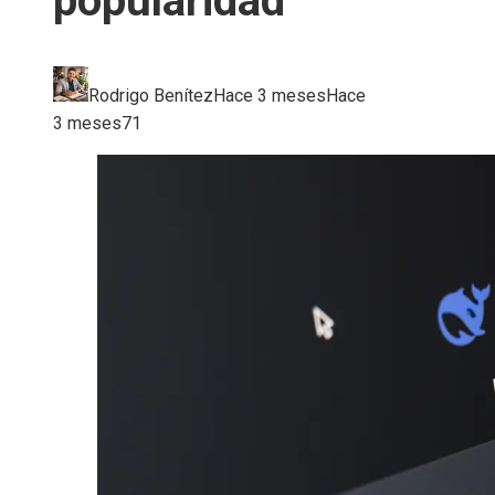
popularidad
Rodrigo Benítez
Hace 3 meses
Hace
3 meses
71