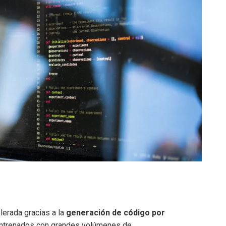
lerada gracias a la
generación de código por
entrenados con grandes volúmenes de