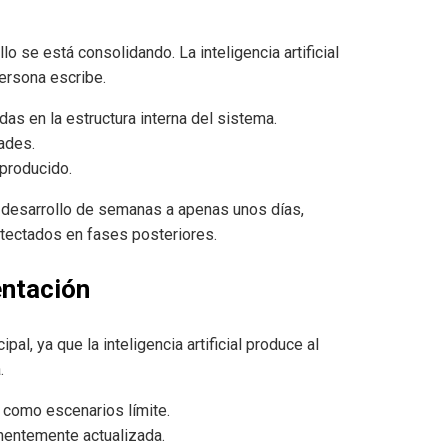
o se está consolidando. La inteligencia artificial
persona escribe.
s en la estructura interna del sistema.
dades.
producido.
e desarrollo de semanas a apenas unos días,
tectados en fases posteriores.
ntación
al, ya que la inteligencia artificial produce al
.
como escenarios límite.
nentemente actualizada.