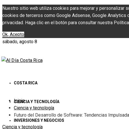
Nuestro sitio web utiliza cookies para mejorar y personalizar s
cookies de terceros como Google Adsense, Google Analytics o Y
privacidad. Haga clic en el botón para consultar nuestra Política
Ok, Acepto
sábado, agosto 8
COSTA RICA
Inicio
CIENCIA Y TECNOLOGÍA
Ciencia y tecnología
Futuro del Desarrollo de Software: Tendencias Impulsada
INVERSIONES Y NEGOCIOS
Ciencia y tecnología