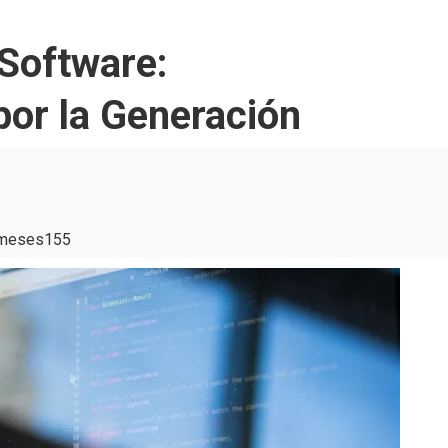
 Software:
or la Generación
 meses
155