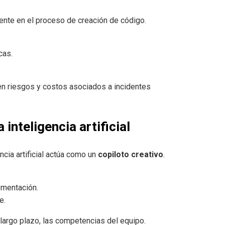
mente en el proceso de creación de código.
cas.
cen riesgos y costos asociados a incidentes
inteligencia artificial
ncia artificial actúa como un
copiloto creativo
.
lementación.
e.
 largo plazo, las competencias del equipo.