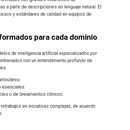
 a partir de descripciones en lenguaje natural. El
rocesos y estándares de calidad en equipos de
 formados para cada dominio
los de inteligencia artificial
especializados por
 entrenados con un entendimiento profundo de
les.
ticulares.
 esenciales.
les o de lineamientos clínicos.
 retrabajos en iniciativas complejas, de acuerdo
s.