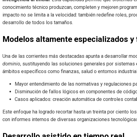
conocimiento técnico produzcan, completen y mejoren programas
impacto no se limita a la velocidad: también redefine roles, p
desarrollo de todos los tamaños.
Modelos altamente especializados y
Una de las corrientes más destacadas apunta a desarrollar mode
dominio
, sustituyendo las soluciones generales por sistemas
ámbitos específicos como finanzas, salud o entornos industria
Mayor entendimiento de las normativas y regulaciones par
Disminución de fallos lógicos en componentes de código
Casos aplicados: creación automática de controles contab
Este enfoque ha logrado recortar hasta un treinta por ciento los
con informes internos de diversas organizaciones tecnológica
Desarrollo asistido en tiempo real