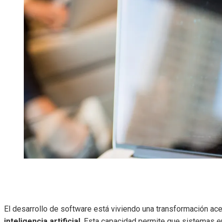
El desarrollo de software está viviendo una transformación ace
inteligencia artificial
. Esta capacidad permite que sistemas 