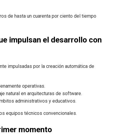
os de hasta un cuarenta por ciento del tiempo
que impulsan el desarrollo con
te impulsadas por la creación automática de
plenamente operativas.
aje natural en arquitecturas de software.
mbitos administrativos y educativos.
los equipos técnicos convencionales.
primer momento