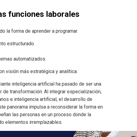
as funciones laborales
ndo la forma de aprender a programar.
nto estructurado.
istemas automatizados.
n visión más estratégica y analítica.
nte inteligencia artificial ha pasado de ser una
 de transformación. Al integrar especialización,
s e inteligencia artificial, el desarrollo de
Este panorama impulsa a reconsiderar la forma en
mpeñan las personas en un proceso donde la
endo elementos irremplazables.