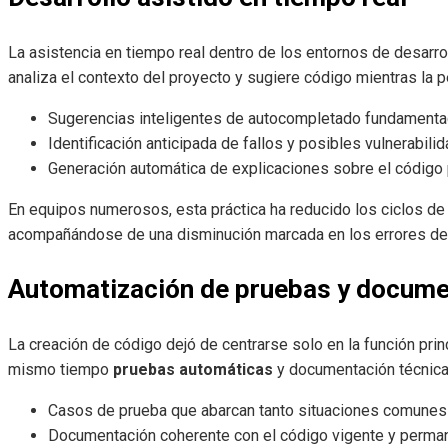
La asistencia en tiempo real dentro de los entornos de desarroll
analiza el contexto del proyecto y sugiere código mientras la 
Sugerencias inteligentes de autocompletado fundamentada
Identificación anticipada de fallos y posibles vulnerabili
Generación automática de explicaciones sobre el código 
En equipos numerosos, esta práctica ha reducido los ciclos d
acompañándose de una disminución marcada en los errores de
Automatización de pruebas y docume
La creación de código dejó de centrarse solo en la función princip
mismo tiempo
pruebas automáticas
y documentación técnica
Casos de prueba que abarcan tanto situaciones comunes 
Documentación coherente con el código vigente y perma