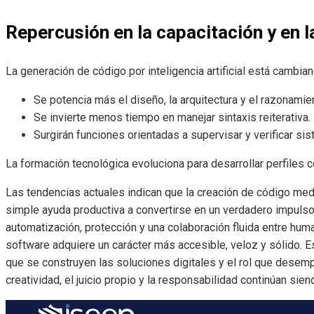
Repercusión en la capacitación y en l
La generación de código por inteligencia artificial está cambia
Se potencia más el diseño, la arquitectura y el razonamie
Se invierte menos tiempo en manejar sintaxis reiterativa.
Surgirán funciones orientadas a supervisar y verificar s
La formación tecnológica evoluciona para desarrollar perfiles co
Las tendencias actuales indican que la creación de código media
simple ayuda productiva a convertirse en un verdadero impulsor
automatización, protección y una colaboración fluida entre humano
software adquiere un carácter más accesible, veloz y sólido. 
que se construyen las soluciones digitales y el rol que dese
creatividad, el juicio propio y la responsabilidad continúan si