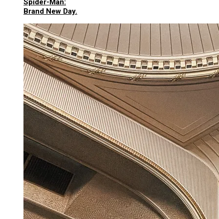
Spider-Man:
Brand New Day.