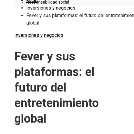
Inicio
Responsabilidad social
Inversiones y negocios
Fever y sus plataformas: el futuro del entretenimie
global
Inversiones y negocios
Fever y sus
plataformas: el
futuro del
entretenimiento
global