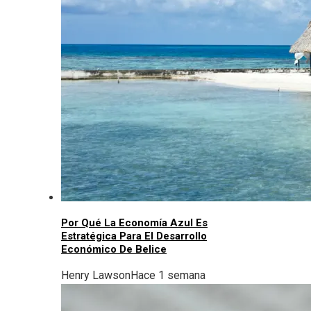
Por Qué La Economía Azul Es
Estratégica Para El Desarrollo
Económico De Belice
Henry Lawson
Hace 1 semana