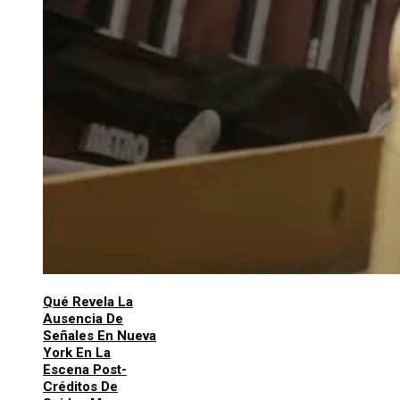
Qué Revela La
Ausencia De
Señales En Nueva
York En La
Escena Post-
Créditos De