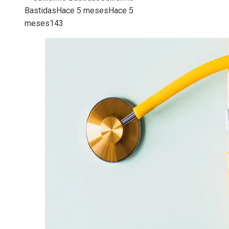
Bastidas
Hace 5 meses
Hace 5
meses
143