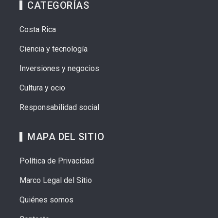
CATEGORÍAS
Costa Rica
Ciencia y tecnología
Inversiones y negocios
Cultura y ocio
Responsabilidad social
MAPA DEL SITIO
Política de Privacidad
Marco Legal del Sitio
Quiénes somos