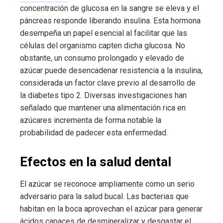
concentración de glucosa en la sangre se eleva y el
páncreas responde liberando insulina. Esta hormona
desempeña un papel esencial al facilitar que las
células del organismo capten dicha glucosa. No
obstante, un consumo prolongado y elevado de
azúcar puede desencadenar resistencia a la insulina,
considerada un factor clave previo al desarrollo de
la diabetes tipo 2. Diversas investigaciones han
señalado que mantener una alimentación rica en
azúcares incrementa de forma notable la
probabilidad de padecer esta enfermedad.
Efectos en la salud dental
El azúcar se reconoce ampliamente como un serio
adversario para la salud bucal. Las bacterias que
habitan en la boca aprovechan el azúcar para generar
ácidos capaces de desmineralizar y desgastar el