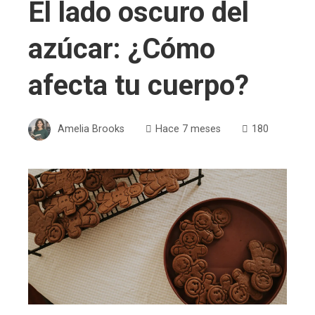
El lado oscuro del
azúcar: ¿Cómo
afecta tu cuerpo?
Amelia Brooks
Hace 7 meses
180