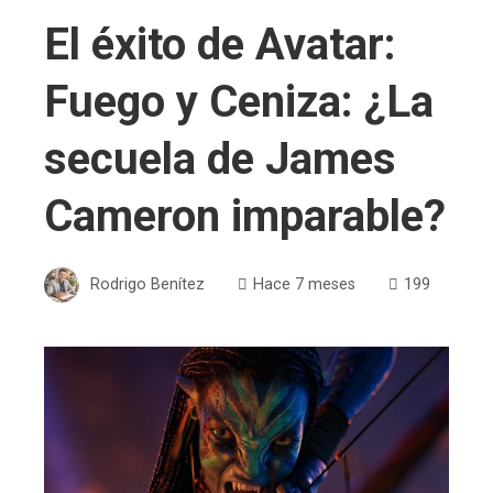
El éxito de Avatar:
Fuego y Ceniza: ¿La
secuela de James
Cameron imparable?
Rodrigo Benítez
Hace 7 meses
199