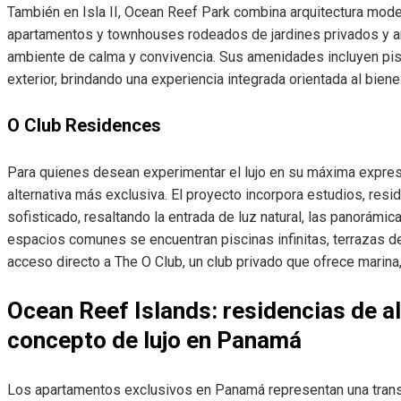
También en Isla II, Ocean Reef Park combina arquitectura mode
apartamentos y townhouses rodeados de jardines privados y a
ambiente de calma y convivencia. Sus amenidades incluyen pisci
exterior, brindando una experiencia integrada orientada al bienes
O Club Residences
Para quienes desean experimentar el lujo en su máxima expres
alternativa más exclusiva. El proyecto incorpora estudios, re
sofisticado, resaltando la entrada de luz natural, las panorámi
espacios comunes se encuentran piscinas infinitas, terrazas d
acceso directo a The O Club, un club privado que ofrece marina,
Ocean Reef Islands: residencias de al
concepto de lujo en Panamá
Los apartamentos exclusivos en Panamá representan una transf