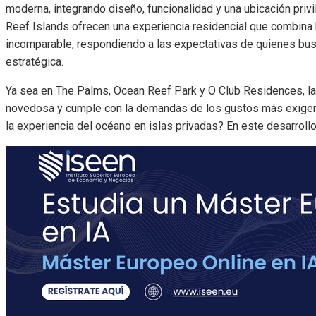
moderna, integrando diseño, funcionalidad y una ubicación pri
Reef Islands ofrecen una experiencia residencial que combina 
incomparable, respondiendo a las expectativas de quienes busc
estratégica.
Ya sea en The Palms, Ocean Reef Park y O Club Residences, la
novedosa y cumple con la demandas de los gustos más exigent
la experiencia del océano en islas privadas? En este desarroll