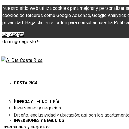
Nuestro sitio web utiliza cookies para mejorar y personalizar s
cookies de terceros como Google Adsense, Google Analytics o Y
privacidad. Haga clic en el botón para consultar nuestra Política
Ok, Acepto
domingo, agosto 9
COSTA RICA
Inicio
CIENCIA Y TECNOLOGÍA
Inversiones y negocios
Diseño, exclusividad y ubicación: así son los apartament
INVERSIONES Y NEGOCIOS
Inversiones y negocios