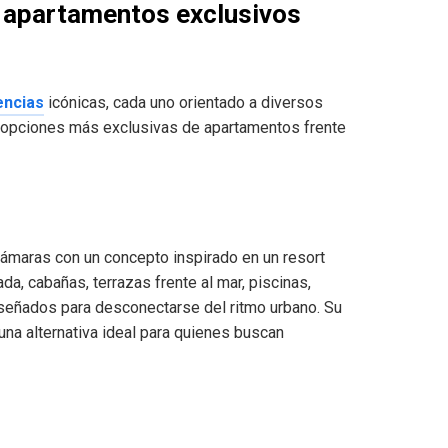
s apartamentos exclusivos
encias
icónicas, cada uno orientado a diversos
as opciones más exclusivas de apartamentos frente
cámaras con un concepto inspirado en un resort
da, cabañas, terrazas frente al mar, piscinas,
señados para desconectarse del ritmo urbano. Su
una alternativa ideal para quienes buscan