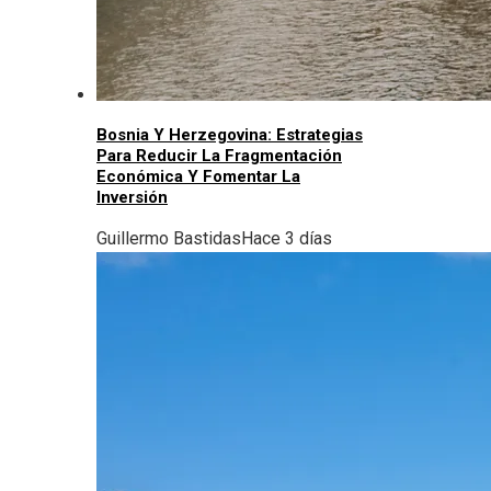
Bosnia Y Herzegovina: Estrategias
Para Reducir La Fragmentación
Económica Y Fomentar La
Inversión
Guillermo Bastidas
Hace 3 días