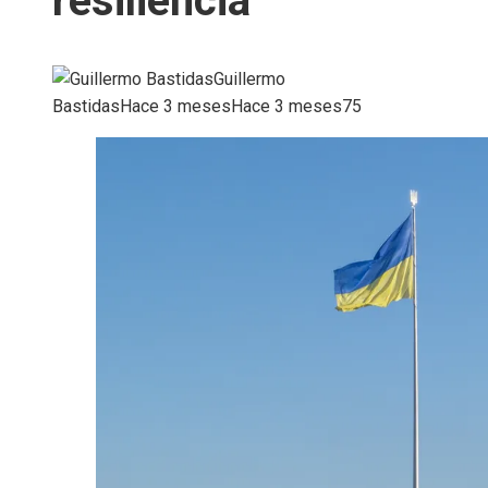
resiliencia
Guillermo
Bastidas
Hace 3 meses
Hace 3 meses
75