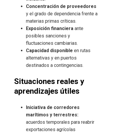
Concentración de proveedores
y el grado de dependencia frente a
materias primas críticas.
Exposición financiera
ante
posibles sanciones y
fluctuaciones cambiarias.
Capacidad disponible
en rutas
alternativas y en puertos
destinados a contingencias.
Situaciones reales y
aprendizajes útiles
Iniciativa de corredores
marítimos y terrestres:
acuerdos temporales para reabrir
exportaciones agrícolas