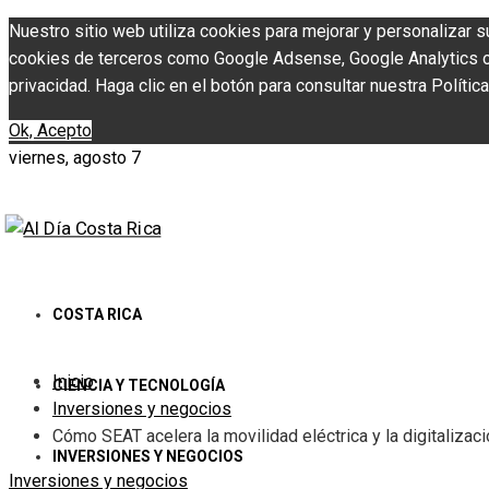
Nuestro sitio web utiliza cookies para mejorar y personalizar s
cookies de terceros como Google Adsense, Google Analytics o Y
privacidad. Haga clic en el botón para consultar nuestra Política
Ok, Acepto
viernes, agosto 7
COSTA RICA
Inicio
CIENCIA Y TECNOLOGÍA
Inversiones y negocios
Cómo SEAT acelera la movilidad eléctrica y la digitalizac
INVERSIONES Y NEGOCIOS
Inversiones y negocios