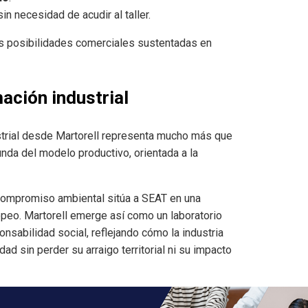
in necesidad de acudir al taller.
vas posibilidades comerciales sustentadas en
ación industrial
dustrial desde Martorell representa mucho más que
unda del modelo productivo, orientada a la
y compromiso ambiental sitúa a SEAT en una
peo. Martorell emerge así como un laboratorio
ponsabilidad social, reflejando cómo la industria
dad sin perder su arraigo territorial ni su impacto