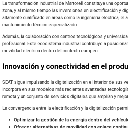
La transformación industrial de Martorell constituye una oportu
zona, y al mismo tiempo las inversiones en electrificación y d
altamente cualificado en áreas como la ingeniería eléctrica, el a
mantenimiento técnico especializado.
Además, la colaboración con centros tecnológicos y universida
profesional. Este ecosistema industrial contribuye a posiciona
movilidad eléctrica dentro del contexto europeo.
Innovación y conectividad en el prod
SEAT sigue impulsando la digitalización en el interior de sus ve
incorpora en sus modelos más recientes avanzadas tecnologías
remota y un conjunto de servicios digitales que amplían y mejor
La convergencia entre la electrificación y la digitalización permi
Optimizar la gestión de la energía dentro del vehícul
Ofrecer alternativas de movilidad con enlace contin