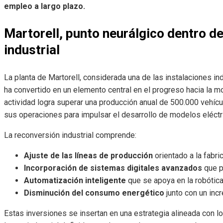
empleo a largo plazo.
Martorell, punto neurálgico dentro de 
industrial
La planta de Martorell, considerada una de las instalaciones i
ha convertido en un elemento central en el progreso hacia la mo
actividad logra superar una producción anual de 500.000 vehícul
sus operaciones para impulsar el desarrollo de modelos eléct
La reconversión industrial comprende:
Ajuste de las líneas de producción
orientado a la fabri
Incorporación de sistemas digitales avanzados
que pe
Automatización inteligente
que se apoya en la robótica
Disminución del consumo energético
junto con un inc
Estas inversiones se insertan en una estrategia alineada con 