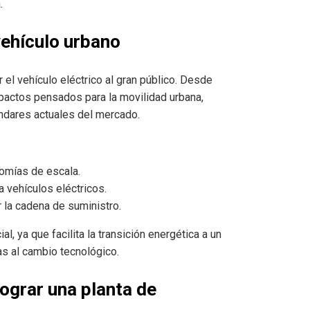
.
 vehículo urbano
 el vehículo eléctrico al gran público. Desde
pactos pensados para la movilidad urbana,
ndares actuales del mercado.
mías de escala.
 vehículos eléctricos.
r la cadena de suministro.
l, ya que facilita la transición energética a un
s al cambio tecnológico.
 lograr una planta de