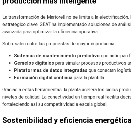
producción más inteligente
La transformación de Martorell no se limita a la electrificación. 
estratégico clave. SEAT ha implementado soluciones de análisis 
avanzada para optimizar la eficiencia operativa.
Sobresalen entre las propuestas de mayor importancia:
Sistemas de mantenimiento predictivo
que anticipan f
Gemelos digitales
para simular procesos productivos an
Plataformas de datos integradas
que conectan logístic
Formación digital continua
para la plantilla.
Gracias a estas herramientas, la planta acelera los ciclos prod
niveles de calidad. La conectividad en tiempo real facilita de
fortaleciendo así su competitividad a escala global.
Sostenibilidad y eficiencia energétic