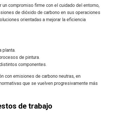
r un compromiso firme con el cuidado del entorno,
isiones de dióxido de carbono en sus operaciones
soluciones orientadas a mejorar la eficiencia
 planta.
procesos de pintura.
distintos componentes.
ón con emisiones de carbono neutras, en
 normativas que se vuelven progresivamente más
stos de trabajo