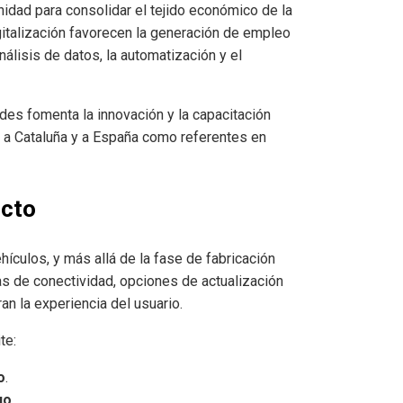
nidad para consolidar el tejido económico de la
igitalización favorecen la generación de empleo
nálisis de datos, la automatización y el
des fomenta la innovación y la capacitación
r a Cataluña y a España como referentes en
ucto
hículos, y más allá de la fase de fabricación
 de conectividad, opciones de actualización
an la experiencia del usuario.
te:
o
.
uo
.