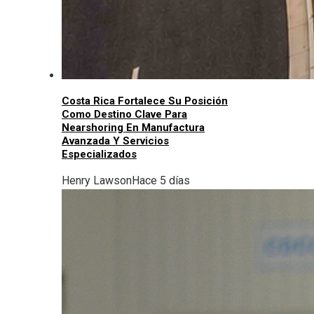
Costa Rica Fortalece Su Posición
Como Destino Clave Para
Nearshoring En Manufactura
Avanzada Y Servicios
Especializados
Henry Lawson
Hace 5 días