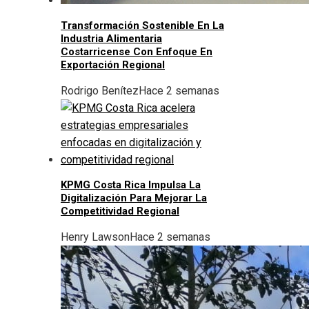
Transformación Sostenible En La
Industria Alimentaria
Costarricense Con Enfoque En
Exportación Regional
Rodrigo Benítez
Hace 2 semanas
KPMG Costa Rica Impulsa La
Digitalización Para Mejorar La
Competitividad Regional
Henry Lawson
Hace 2 semanas