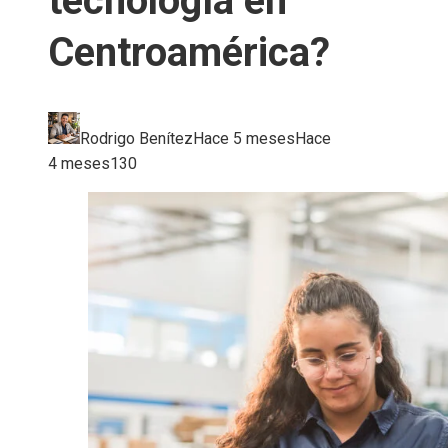
tecnología en
Centroamérica?
Rodrigo Benítez
Hace 5 meses
Hace
4 meses
130