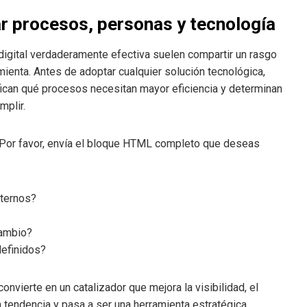
rar procesos, personas y tecnología
igital verdaderamente efectiva suelen compartir un rasgo
amienta. Antes de adoptar cualquier solución tecnológica,
ifican qué procesos necesitan mayor eficiencia y determinan
mplir.
. Por favor, envía el bloque HTML completo que deseas
nternos?
cambio?
efinidos?
nvierte en un catalizador que mejora la visibilidad, el
una tendencia y pasa a ser una herramienta estratégica.