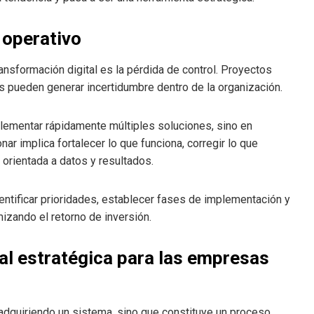
l operativo
nsformación digital es la pérdida de control. Proyectos
 pueden generar incertidumbre dentro de la organización.
plementar rápidamente múltiples soluciones, sino en
ar implica fortalecer lo que funciona, corregir lo que
l orientada a datos y resultados.
ntificar prioridades, establecer fases de implementación y
zando el retorno de inversión.
tal estratégica para las empresas
adquiriendo un sistema, sino que constituye un proceso