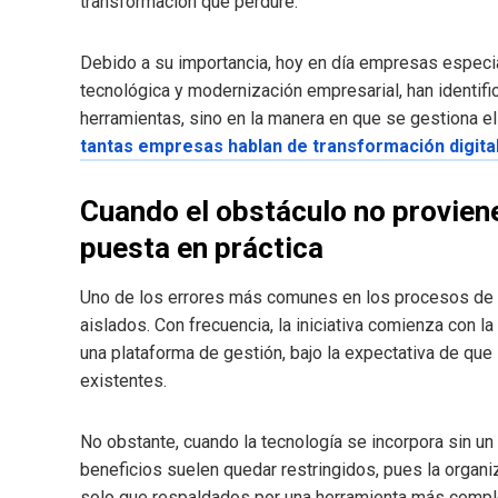
transformación que perdure.
Debido a su importancia, hoy en día empresas espec
tecnológica y modernización empresarial, han identific
herramientas, sino en la manera en que se gestiona e
tantas empresas hablan de transformación digital
Cuando el obstáculo no proviene
puesta en práctica
Uno de los errores más comunes en los procesos de 
aislados. Con frecuencia, la iniciativa comienza con l
una plataforma de gestión, bajo la expectativa de que
existentes.
No obstante, cuando la tecnología se incorpora sin un
beneficios suelen quedar restringidos, pues la organ
solo que respaldados por una herramienta más compleja