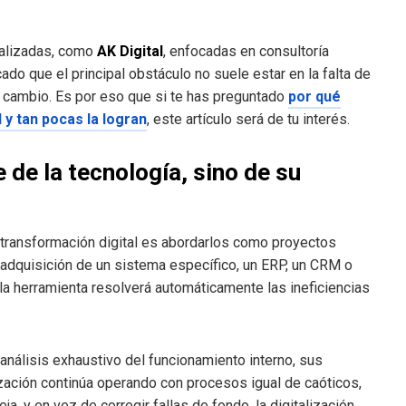
ializadas, como
AK Digital
, enfocadas en consultoría
ado que el principal obstáculo no suele estar en la falta de
l cambio. Es por eso que si te has preguntado
por qué
 y tan pocas la logran
, este artículo será de tu interés.
 de la tecnología, sino de su
transformación digital es abordarlos como proyectos
a adquisición de un sistema específico, un ERP, un CRM o
 la herramienta resolverá automáticamente las ineficiencias
 análisis exhaustivo del funcionamiento interno, sus
ización continúa operando con procesos igual de caóticos,
, y en vez de corregir fallas de fondo, la digitalización