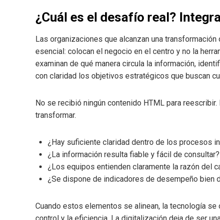
¿Cuál es el desafío real? Integ
Las organizaciones que alcanzan una transformación d
esencial: colocan el negocio en el centro y no la herr
examinan de qué manera circula la información, ident
con claridad los objetivos estratégicos que buscan cu
No se recibió ningún contenido HTML para reescribir
transformar.
¿Hay suficiente claridad dentro de los procesos i
¿La información resulta fiable y fácil de consultar?
¿Los equipos entienden claramente la razón del 
¿Se dispone de indicadores de desempeño bien d
Cuando estos elementos se alinean, la tecnología se co
control y la eficiencia. La digitalización deja de ser 