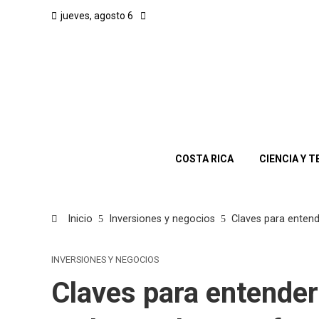
jueves, agosto 6
COSTA RICA
CIENCIA Y 
Inicio
Inversiones y negocios
Claves para entend
INVERSIONES Y NEGOCIOS
Claves para entender