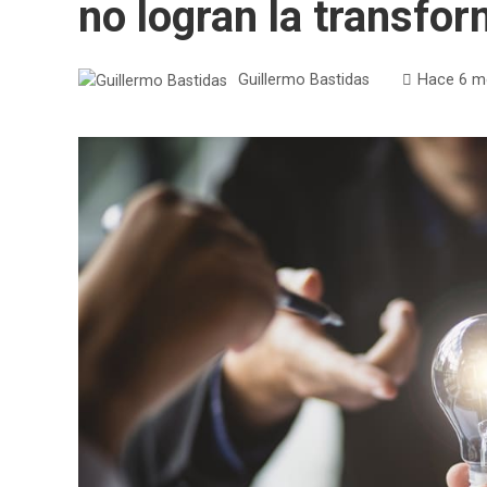
no logran la transfor
Guillermo Bastidas
Hace 6 m