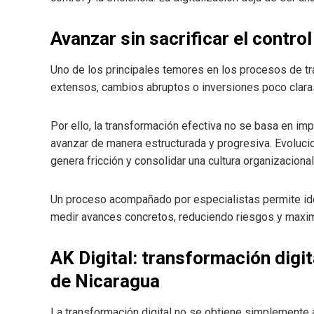
Avanzar sin sacrificar el contro
Uno de los principales temores en los procesos de tra
extensos, cambios abruptos o inversiones poco claras
Por ello, la transformación efectiva no se basa en im
avanzar de manera estructurada y progresiva. Evolucion
genera fricción y consolidar una cultura organizaciona
Un proceso acompañado por especialistas permite ide
medir avances concretos, reduciendo riesgos y maximi
AK Digital: transformación digi
de Nicaragua
La transformación digital no se obtiene simplemente 