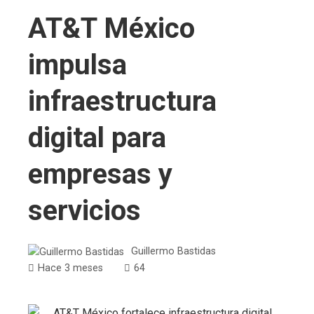
AT&T México
impulsa
infraestructura
digital para
empresas y
servicios
Guillermo Bastidas
Hace 3 meses
64