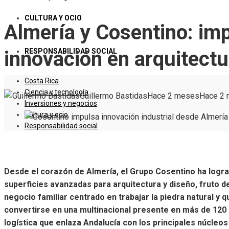
CULTURA Y OCIO
Almería y Cosentino: im
RESPONSABILIDAD SOCIAL
innovación en arquitect
Costa Rica
Ciencia y tecnología
Guillermo Bastidas
Hace 2 meses
Hace 2
Inversiones y negocios
Cultura y ocio
Responsabilidad social
Desde el corazón de Almería, el Grupo Cosentino ha logr
superficies avanzadas para arquitectura y diseño, fruto
negocio familiar centrado en trabajar la piedra natural y 
convertirse en una multinacional presente en más de 120 
logística que enlaza Andalucía con los principales núcleo