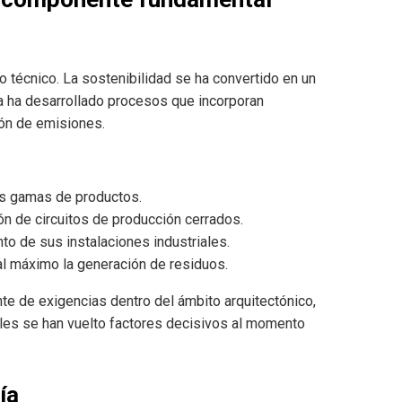
to técnico. La sostenibilidad se ha convertido en un
a ha desarrollado procesos que incorporan
ción de emisiones.
as gamas de productos.
ón de circuitos de producción cerrados.
to de sus instalaciones industriales.
l máximo la generación de residuos.
te de exigencias dentro del ámbito arquitectónico,
iales se han vuelto factores decisivos al momento
ía