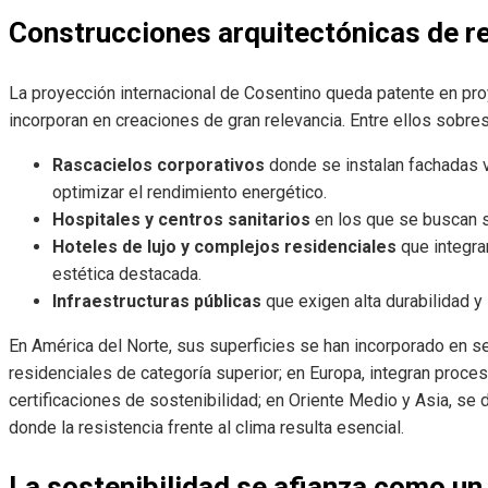
Construcciones arquitectónicas de r
La proyección internacional de Cosentino queda patente en pr
incorporan en creaciones de gran relevancia. Entre ellos sobres
Rascacielos corporativos
donde se instalan fachadas v
optimizar el rendimiento energético.
Hospitales y centros sanitarios
en los que se buscan s
Hoteles de lujo y complejos residenciales
que integra
estética destacada.
Infraestructuras públicas
que exigen alta durabilidad y
En América del Norte, sus superficies se han incorporado en s
residenciales de categoría superior; en Europa, integran proce
certificaciones de sostenibilidad; en Oriente Medio y Asia, se
donde la resistencia frente al clima resulta esencial.
La sostenibilidad se afianza como 