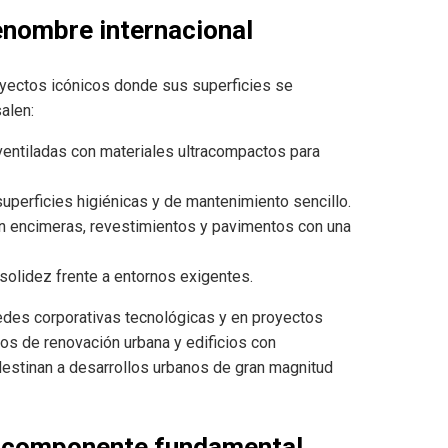
enombre internacional
oyectos icónicos donde sus superficies se
alen:
entiladas con materiales ultracompactos para
uperficies higiénicas y de mantenimiento sencillo.
n encimeras, revestimientos y pavimentos con una
 solidez frente a entornos exigentes.
edes corporativas tecnológicas y en proyectos
sos de renovación urbana y edificios con
 destinan a desarrollos urbanos de gran magnitud
un componente fundamental