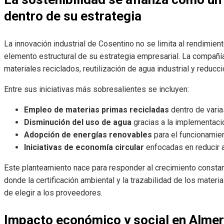
dentro de su estrategia
La innovación industrial de Cosentino no se limita al rendimien
elemento estructural de su estrategia empresarial. La compañí
materiales reciclados, reutilización de agua industrial y reduc
Entre sus iniciativas más sobresalientes se incluyen:
Empleo de materias primas recicladas
dentro de vari
Disminución del uso de agua
gracias a la implementaci
Adopción de energías renovables
para el funcionamien
Iniciativas de economía circular
enfocadas en reducir a
Este planteamiento nace para responder al crecimiento constan
donde la certificación ambiental y la trazabilidad de los mater
de elegir a los proveedores.
Impacto económico y social en Almer