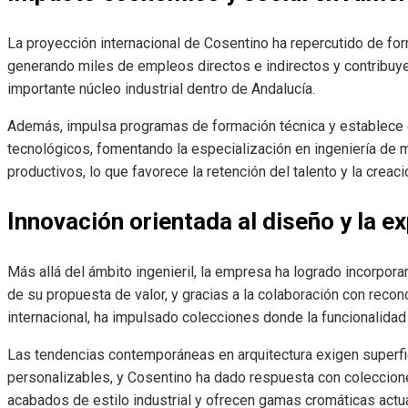
La proyección internacional de Cosentino ha repercutido de for
generando miles de empleos directos e indirectos y contribuye
importante núcleo industrial dentro de Andalucía.
Además, impulsa programas de formación técnica y establece 
tecnológicos, fomentando la especialización en ingeniería de m
productivos, lo que favorece la retención del talento y la creaci
Innovación orientada al diseño y la e
Más allá del ámbito ingenieril, la empresa ha logrado incorpo
de su propuesta de valor, y gracias a la colaboración con rec
internacional, ha impulsado colecciones donde la funcionalidad 
Las tendencias contemporáneas en arquitectura exigen superfi
personalizables, y Cosentino ha dado respuesta con coleccione
acabados de estilo industrial y ofrecen gamas cromáticas actua