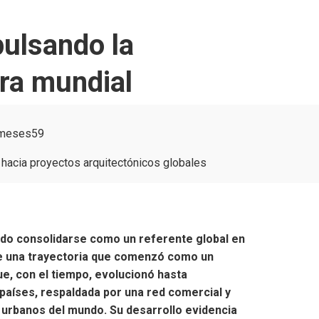
pulsando la
ura mundial
 meses
59
ado consolidarse como un referente global en
 de una trayectoria que comenzó como un
que, con el tiempo, evolucionó hasta
países, respaldada por una red comercial y
s urbanos del mundo. Su desarrollo evidencia