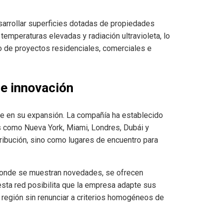
sarrollar superficies dotadas de propiedades
emperaturas elevadas y radiación ultravioleta, lo
ro de proyectos residenciales, comerciales e
de innovación
ave en su expansión. La compañía ha establecido
s como Nueva York, Miami, Londres, Dubái y
ribución, sino como lugares de encuentro para
donde se muestran novedades, se ofrecen
esta red posibilita que la empresa adapte sus
a región sin renunciar a criterios homogéneos de