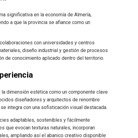
ma significativa en la economía de Almería,
ndo a que la provincia se afiance como un
colaboraciones con universidades y centros
ateriales, diseño industrial y gestión de procesos
ón de conocimiento aplicado dentro del territorio.
xperiencia
rar la dimensión estética como un componente clave
onocidos diseñadores y arquitectos de renombre
se integra con una sofisticación visual destacada.
cies adaptables, sostenibles y fácilmente
s que evocan texturas naturales, incorporan
les, ampliando así el abanico creativo disponible