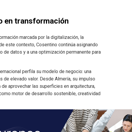
o en transformación
ormación marcada por la digitalización, la
o de este contexto, Cosentino continúa asignando
ado de datos y a una optimización permanente para
nternacional perfila su modelo de negocio: una
s de elevado valor. Desde Almería, su impulso
 de aprovechar las superficies en arquitectura,
 como motor de desarrollo sostenible, creatividad