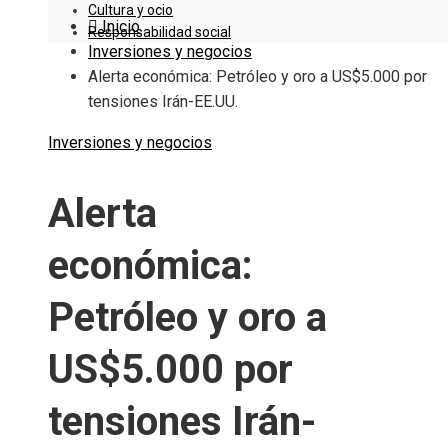
Cultura y ocio
Inicio
Responsabilidad social
Inversiones y negocios
Alerta económica: Petróleo y oro a US$5.000 por
tensiones Irán-EE.UU.
Inversiones y negocios
Alerta
económica:
Petróleo y oro a
US$5.000 por
tensiones Irán-