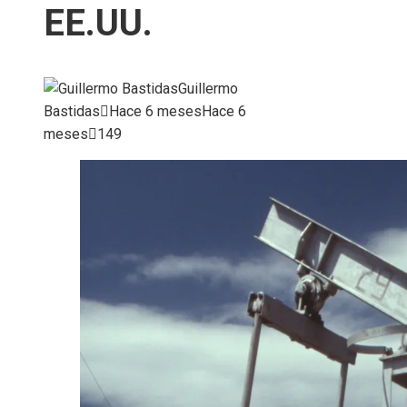
EE.UU.
Guillermo
Bastidas
Hace 6 meses
Hace 6
meses
149