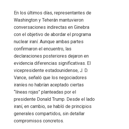
En los últimos días, representantes de
Washington y Teherán mantuvieron
conversaciones indirectas en Ginebra
con el objetivo de abordar el programa
nuclear iraní. Aunque ambas partes
confirmaron el encuentro, las
declaraciones posteriores dejaron en
evidencia diferencias significativas. El
vicepresidente estadounidense, J. D.
Vance, señaló que los negociadores
iraníes no habrían aceptado ciertas
“líneas rojas” planteadas por el
presidente Donald Trump. Desde el lado
iraní, en cambio, se habló de principios
generales compartidos, sin detallar
compromisos concretos.