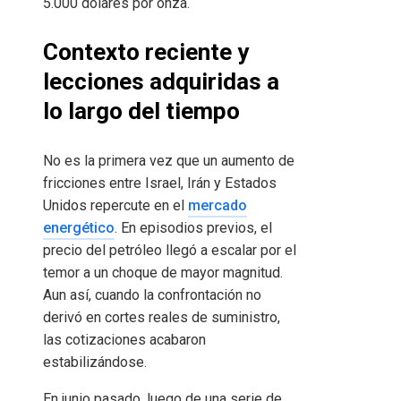
5.000 dólares por onza.
Contexto reciente y
lecciones adquiridas a
lo largo del tiempo
No es la primera vez que un aumento de
fricciones entre Israel, Irán y Estados
Unidos repercute en el
mercado
energético
. En episodios previos, el
precio del petróleo llegó a escalar por el
temor a un choque de mayor magnitud.
Aun así, cuando la confrontación no
derivó en cortes reales de suministro,
las cotizaciones acabaron
estabilizándose.
En junio pasado, luego de una serie de