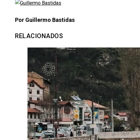
Por Guillermo Bastidas
RELACIONADOS