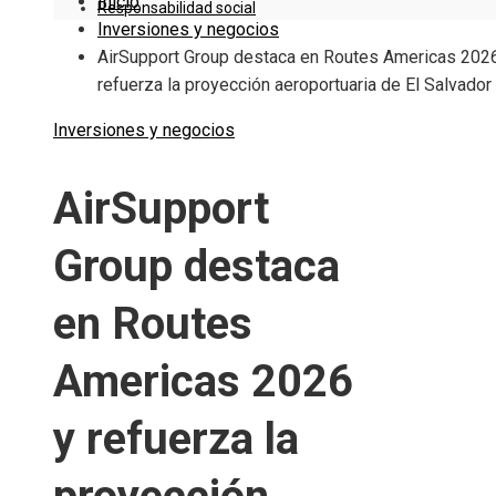
Inicio
Responsabilidad social
Inversiones y negocios
AirSupport Group destaca en Routes Americas 202
refuerza la proyección aeroportuaria de El Salvador
Inversiones y negocios
AirSupport
Group destaca
en Routes
Americas 2026
y refuerza la