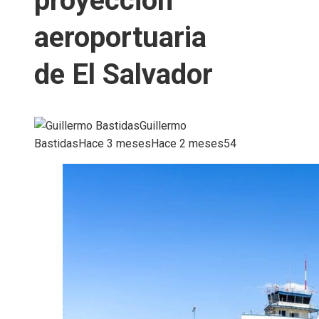
proyección
aeroportuaria
de El Salvador
Guillermo
Bastidas
Hace 3 meses
Hace 2 meses
54