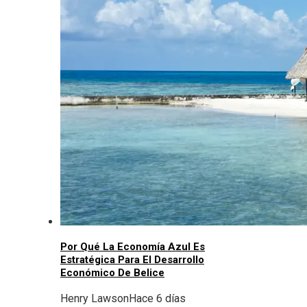
Por Qué La Economía Azul Es
Estratégica Para El Desarrollo
Económico De Belice
Henry Lawson
Hace 6 días