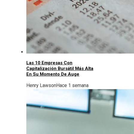
Las 10 Empresas Con
Capitalización Bursátil Más Alta
En Su Momento De Auge
Henry Lawson
Hace 1 semana