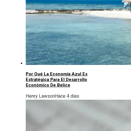
Por Qué La Economía Azul Es
Estratégica Para El Desarrollo
Económico De Belice
Henry Lawson
Hace 4 días