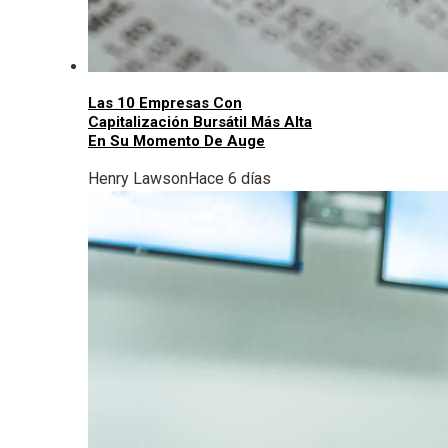
Las 10 Empresas Con
Capitalización Bursátil Más Alta
En Su Momento De Auge
Henry Lawson
Hace 6 días