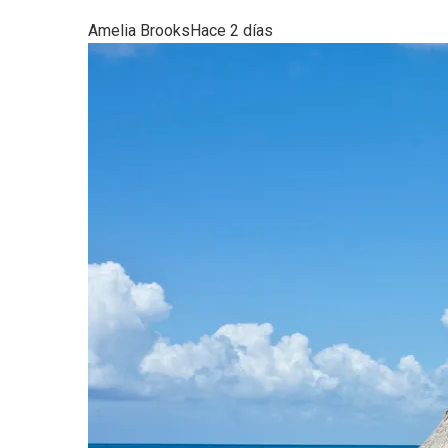
Amelia Brooks
Hace 2 días