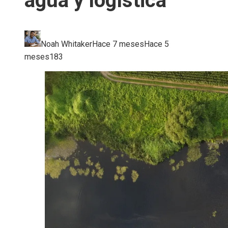
agua y logística
Noah Whitaker
Hace 7 meses
Hace 5
meses
183