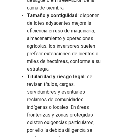
desagüe o en la elevación de la
cama de siembra.
Tamaño y contigüidad:
disponer
de lotes adyacentes mejora la
eficiencia en uso de maquinaria,
almacenamiento y operaciones
agrícolas; los inversores suelen
preferir extensiones de cientos o
miles de hectáreas, conforme a su
estrategia.
Titularidad y riesgo legal:
se
revisan títulos, cargas,
servidumbres y eventuales
reclamos de comunidades
indígenas o locales. En áreas
fronterizas y zonas protegidas
existen exigencias particulares;
por ello la debida diligencia se