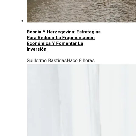
Bosnia Y Herzegovina: Estrategias
Para Reducir La Fragmentación
Económica Y Fomentar La
Inversión
Guillermo Bastidas
Hace 8 horas